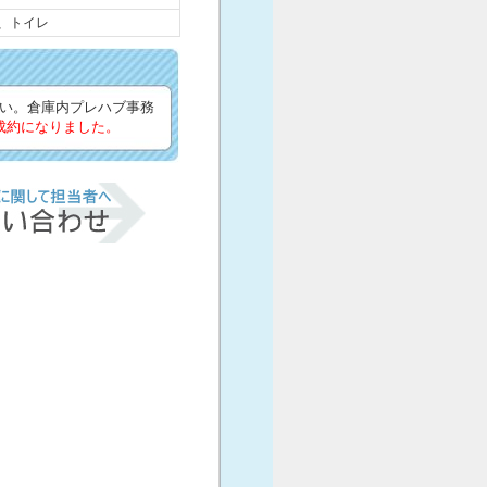
ｍ、トイレ
い。倉庫内プレハブ事務
成約になりました。