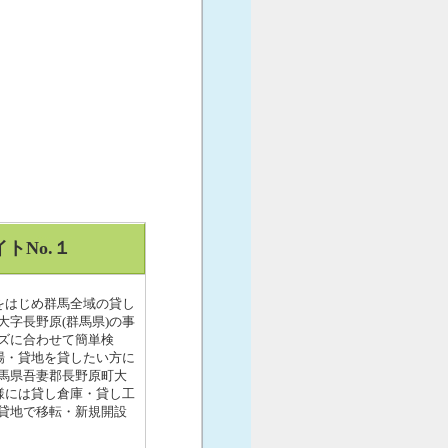
トNo.１
をはじめ群馬全域の貸し
字長野原(群馬県)の事
ズに合わせて簡単検
場・貸地を貸したい方に
馬県吾妻郡長野原町大
様には貸し倉庫・貸し工
貸地で移転・新規開設