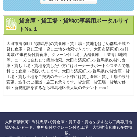
貸倉庫・貸工場・貸地の事業用ポータルサイ
トNo.１
太田市清原町1-5(群馬県)の貸倉庫・貸工場・貸地をはじめ群馬全域の
貸し倉庫・貸し工場・貸し土地を検索できます。太田市清原町1-5(群
馬県)の事務所付貸倉庫、クレーン付工場、店舗倉庫、工業専用地域
等、ニーズに合わせて簡単検索。太田市清原町1-5(群馬県)の貸し倉
庫・貸し工場・貸地を貸したい方にはオーナーサポートシステムで無
料にて査定・掲載いたします。太田市清原町1-5(群馬県)で貸倉庫・貸
工場・貸し土地をご契約のテナント様には貸し倉庫・貸し工場の設計
変更、造作のご相談・施工も承ります。貸倉庫・貸工場・貸地で移
転・新規開設をするなら群馬地区最大級のテナント.com！
太田市清原町1-5(群馬県)で貸倉庫・貸工場・貸地を探すなら工業専用地
域や広いヤード、事務所付やクレーン付き工場、大型物流倉庫も多数掲
載。