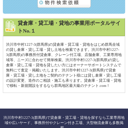
貸倉庫・貸工場・貸地の事業用ポータルサイ
トNo.１
渋川市中村1227-3(群馬県)の貸倉庫・貸工場・貸地をはじめ群馬全域
の貸し倉庫・貸し工場・貸し土地を検索できます。渋川市中村1227-
3(群馬県)の事務所付貸倉庫、クレーン付工場、店舗倉庫、工業専用地
域等、ニーズに合わせて簡単検索。渋川市中村1227-3(群馬県)の貸し
倉庫・貸し工場・貸地を貸したい方にはオーナーサポートシステムで
無料にて査定・掲載いたします。渋川市中村1227-3(群馬県)で貸倉
庫・貸工場・貸し土地をご契約のテナント様には貸し倉庫・貸し工場
の設計変更、造作のご相談・施工も承ります。貸倉庫・貸工場・貸地
で移転・新規開設をするなら群馬地区最大級のテナント.com！
渋川市中村1227-3(群馬県)で貸倉庫・貸工場・貸地を探すなら工業専用地
域や広いヤード、事務所付やクレーン付き工場、大型物流倉庫も多数掲
載。