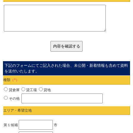
下記のフォームにてご記入された場合、未公開・新着情報も含めて資料
を送付いたします。
種類
（*）
貸倉庫
貸工場
貸地
その他
エリア・希望立地
第１候補
市