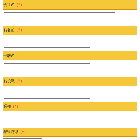
会社名
（*）
お名前
（*）
部署名
お役職
（*）
業種
（*）
都道府県
（*）