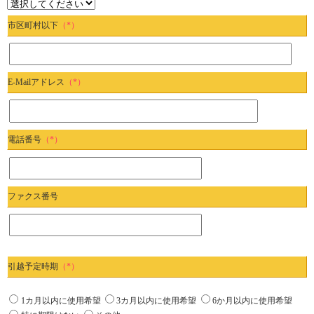
市区町村以下
（*）
E-Mailアドレス
（*）
電話番号
（*）
ファクス番号
引越予定時期
（*）
1カ月以内に使用希望
3カ月以内に使用希望
6か月以内に使用希望