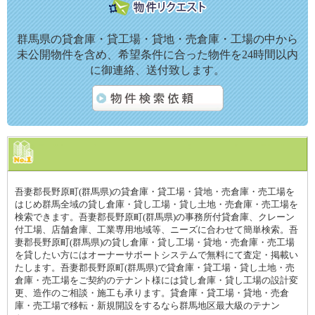
群馬県の貸倉庫・貸工場・貸地・売倉庫・工場の中から
未公開物件を含め、希望条件に合った物件を24時間以内
に御連絡、送付致します。
吾妻郡長野原町(群馬県)の貸倉庫・貸工場・貸地・売倉庫・売工場を
はじめ群馬全域の貸し倉庫・貸し工場・貸し土地・売倉庫・売工場を
検索できます。吾妻郡長野原町(群馬県)の事務所付貸倉庫、クレーン
付工場、店舗倉庫、工業専用地域等、ニーズに合わせて簡単検索。吾
妻郡長野原町(群馬県)の貸し倉庫・貸し工場・貸地・売倉庫・売工場
を貸したい方にはオーナーサポートシステムで無料にて査定・掲載い
たします。吾妻郡長野原町(群馬県)で貸倉庫・貸工場・貸し土地・売
倉庫・売工場をご契約のテナント様には貸し倉庫・貸し工場の設計変
更、造作のご相談・施工も承ります。貸倉庫・貸工場・貸地・売倉
庫・売工場で移転・新規開設をするなら群馬地区最大級のテナン