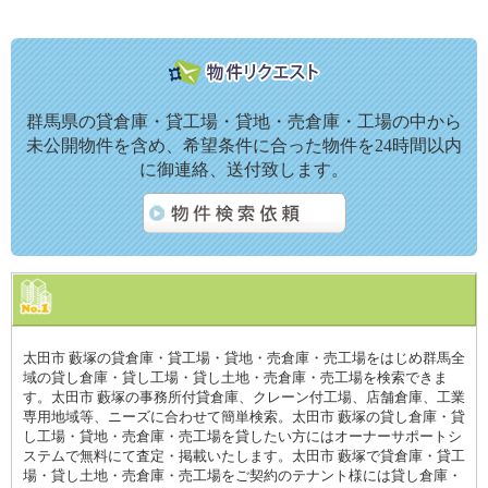
群馬県の貸倉庫・貸工場・貸地・売倉庫・工場の中から
未公開物件を含め、希望条件に合った物件を24時間以内
に御連絡、送付致します。
太田市 藪塚の貸倉庫・貸工場・貸地・売倉庫・売工場をはじめ群馬全
域の貸し倉庫・貸し工場・貸し土地・売倉庫・売工場を検索できま
す。太田市 藪塚の事務所付貸倉庫、クレーン付工場、店舗倉庫、工業
専用地域等、ニーズに合わせて簡単検索。太田市 藪塚の貸し倉庫・貸
し工場・貸地・売倉庫・売工場を貸したい方にはオーナーサポートシ
ステムで無料にて査定・掲載いたします。太田市 藪塚で貸倉庫・貸工
場・貸し土地・売倉庫・売工場をご契約のテナント様には貸し倉庫・