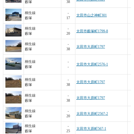
藪塚
38
桐生線
-
太田市山之神町301
藪塚
17
2
桐生線
-
太田市藪塚町1799-8
藪塚
20
1
桐生線
-
太田市大原町1797
藪塚
38
1
桐生線
-
太田市大原町2576-1
藪塚
-
桐生線
-
太田市大原町1797
藪塚
38
桐生線
-
太田市大原町1797
藪塚
38
桐生線
-
太田市大原町2567-2
藪塚
20
桐生線
-
太田市大原町567-1
藪塚
25