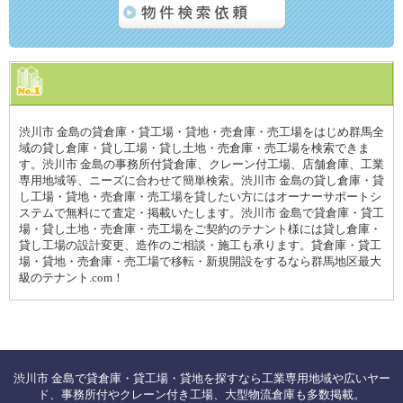
渋川市 金島の貸倉庫・貸工場・貸地・売倉庫・売工場をはじめ群馬全
域の貸し倉庫・貸し工場・貸し土地・売倉庫・売工場を検索できま
す。渋川市 金島の事務所付貸倉庫、クレーン付工場、店舗倉庫、工業
専用地域等、ニーズに合わせて簡単検索。渋川市 金島の貸し倉庫・貸
し工場・貸地・売倉庫・売工場を貸したい方にはオーナーサポートシ
ステムで無料にて査定・掲載いたします。渋川市 金島で貸倉庫・貸工
場・貸し土地・売倉庫・売工場をご契約のテナント様には貸し倉庫・
貸し工場の設計変更、造作のご相談・施工も承ります。貸倉庫・貸工
場・貸地・売倉庫・売工場で移転・新規開設をするなら群馬地区最大
級のテナント.com！
渋川市 金島で貸倉庫・貸工場・貸地を探すなら工業専用地域や広いヤー
ド、事務所付やクレーン付き工場、大型物流倉庫も多数掲載。