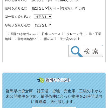
価格を絞り込む
万円 ～
万円
築年数を絞り込む
駅徒歩を絞り込む
画像つき物件のみ
駐車スペース
クレーン付
準・工業
地域
幹線道路沿い
1階のみ
天井高5M以上
群馬県の貸倉庫・貸工場・貸地・売倉庫・工場の中から
未公開物件を含め、希望条件に合った物件を24時間以内
に御連絡、送付致します。